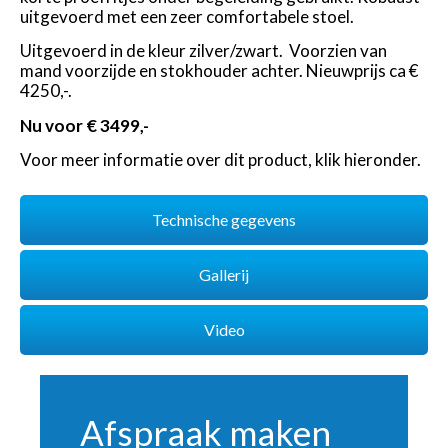
uitgevoerd met een zeer comfortabele stoel.
Uitgevoerd in de kleur zilver/zwart. Voorzien van
mand voorzijde en stokhouder achter. Nieuwprijs ca €
4250,-.
Nu voor € 3499,-
Voor meer informatie over dit product, klik hieronder.
Technische gegevens
Gallerij
Video
Afspraak maken