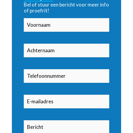
Bel of stuur een bericht voor meer info
of proefrit!
Voornaam
(Vereist)
Achternaam
(Vereist)
Telefoonnummer
(Vereist)
E-
(Vereist)
mailadres
Bericht