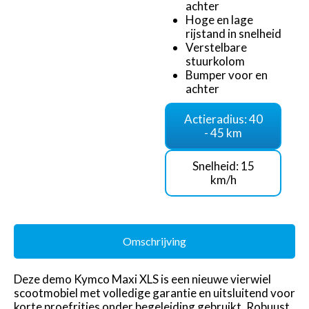
achter
Hoge en lage
rijstand in snelheid
Verstelbare
stuurkolom
Bumper voor en
achter
Actieradius: 40
- 45 km
Snelheid: 15
km/h
Omschrijving
Deze demo Kymco Maxi XLS is een nieuwe vierwiel
scootmobiel met volledige garantie en uitsluitend voor
korte proefritjes onder begeleiding gebruikt. Robuust