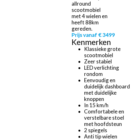
allround
scootmobiel
met 4 wielen en
heeft 88km
gereden.
Prijs vanaf € 3499
Kenmerken
Klassieke grote
scootmobiel
Zeer stabiel
LED verlichting
rondom
Eenvoudig en
duidelijk dashboard
met duidelijke
knoppen
In 15 km/h
Comfortabele en
verstelbare stoel
met hoofdsteun
2 spiegels
Anti tip wielen