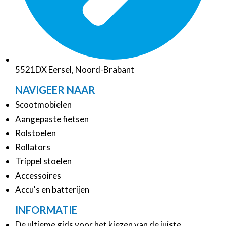
5521DX Eersel, Noord-Brabant
NAVIGEER NAAR
Scootmobielen
Aangepaste fietsen
Rolstoelen
Rollators
Trippel stoelen
Accessoires
Accu's en batterijen
INFORMATIE
De ultieme gids voor het kiezen van de juiste