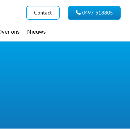
Contact
0497-518805
Over ons
Nieuws