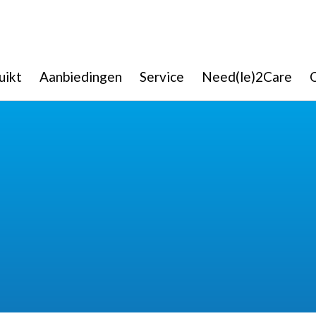
uikt
Aanbiedingen
Service
Need(le)2Care