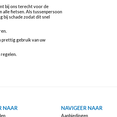
t bij ons terecht voor de
n alle fietsen. Als tussenpersoon
g bij schade zodat dit snel
ren.
 prettig gebruik van uw
 regelen.
R NAAR
NAVIGEER NAAR
len
Aanbiedingen