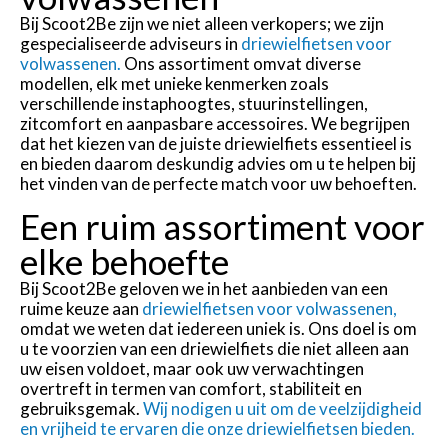
Bij Scoot2Be zijn we niet alleen verkopers; we zijn
gespecialiseerde adviseurs in
driewielfietsen voor
volwassenen.
Ons assortiment omvat diverse
modellen, elk met unieke kenmerken zoals
verschillende instaphoogtes, stuurinstellingen,
zitcomfort en aanpasbare accessoires. We begrijpen
dat het kiezen van de juiste driewielfiets essentieel is
en bieden daarom deskundig advies om u te helpen bij
het vinden van de perfecte match voor uw behoeften.
Een ruim assortiment voor
elke behoefte
Bij Scoot2Be geloven we in het aanbieden van een
ruime keuze aan
driewielfietsen voor volwassenen,
omdat we weten dat iedereen uniek is. Ons doel is om
u te voorzien van een driewielfiets die niet alleen aan
uw eisen voldoet, maar ook uw verwachtingen
overtreft in termen van comfort, stabiliteit en
gebruiksgemak.
Wij nodigen u uit om de veelzijdigheid
en vrijheid te ervaren die onze driewielfietsen bieden.