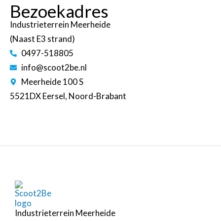
Bezoekadres
Industrieterrein Meerheide
(Naast E3 strand)
0497-518805
info@scoot2be.nl
Meerheide 100 S
5521DX Eersel, Noord-Brabant
Industrieterrein Meerheide