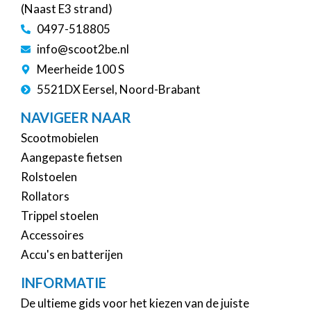
(Naast E3 strand)
0497-518805
info@scoot2be.nl
Meerheide 100 S
5521DX Eersel, Noord-Brabant
NAVIGEER NAAR
Scootmobielen
Aangepaste fietsen
Rolstoelen
Rollators
Trippel stoelen
Accessoires
Accu's en batterijen
INFORMATIE
De ultieme gids voor het kiezen van de juiste