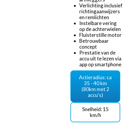
Verlichting inclusief
richtingaanwijzers
en remlichten
Instelbare vering
op de achterwielen
Fluisterstille motor
Betrouwbaar
concept
Prestatie van de
accu uit te lezen via
app op smartphone
Actieradius: ca
35 - 40 km
(80km met 2
accu's)
Snelheid: 15
km/h