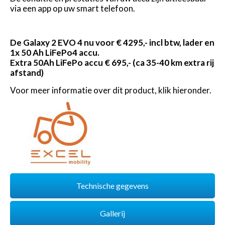
via een app op uw smart telefoon.
De Galaxy 2 EVO 4 nu voor € 4295,- incl btw, lader en
1x 50 Ah LiFePo4 accu.
Extra 50Ah LiFePo accu € 695,- (ca 35-40 km extra rij
afstand)
Voor meer informatie over dit product, klik hieronder.
Technische gegevens
Gallerij