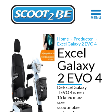
Home
Producten
Excel Galaxy 2 EVO 4
Excel
Galaxy
2 EVO 4
De Excel Galaxy
II EVO 4 is een
15 km/u max-
size
scootmobiel