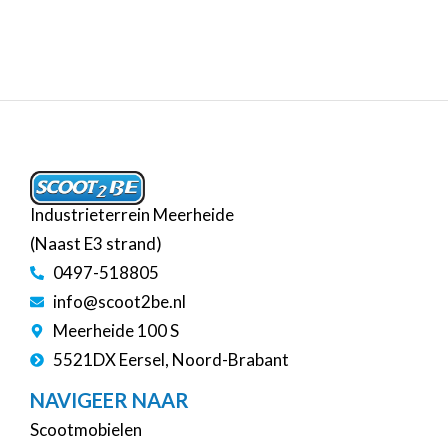
Industrieterrein Meerheide
(Naast E3 strand)
0497-518805
info@scoot2be.nl
Meerheide 100 S
5521DX Eersel, Noord-Brabant
NAVIGEER NAAR
Scootmobielen